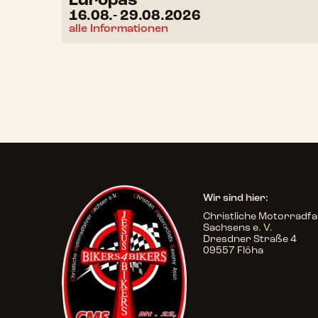
Europas
16.08.
- 29.08.2026
alle Informationen
Wir sind hier:
Christliche Motorradf
Sachsens e. V.
Dresdner Straße 4
09557 Flöha