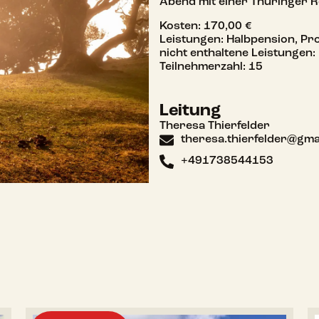
Abend mit einer Thüringer R
Kosten: 170,00 €
Leistungen: Halbpension, P
nicht enthaltene Leistungen:
Teilnehmerzahl: 15
Leitung
Theresa Thierfelder
theresa.thierfelder@gma
+491738544153