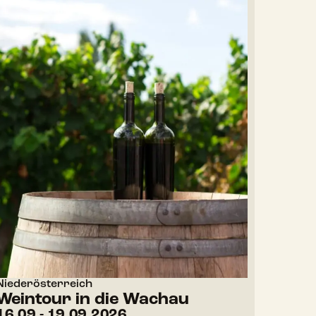
Niederösterreich
Weintour in die Wachau
16.09.
- 19.09.2026