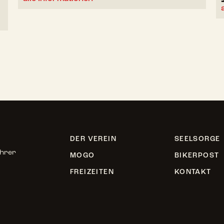
DER VEREIN
SEELSORGE
ahrer
MOGO
BIKERPOST
FREIZEITEN
KONTAKT