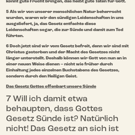
könnt gute Frucht bringen, das heißt gute Taten für Gott.
5 Als wir von unserer menschlichen Natur beherrscht
wurden, waren wir den sündigen Leidenschaften in uns
ausgeliefert, ja, das Gesetz entfachte diese
Leidenschaften sogar, die zur Sünde und damit zum Tod
führten.
6 Doch jetzt sind wir vom Gesetz befreit, denn wir sind mit
Christus gestorben und der Macht des Gesetzes nicht
länger unterstellt. Deshalb können wir Gott von nun an in
einer neuen Weise dienen – nicht wie früher durch
Einhaltung jedes einzelnen Buchstabens des Gesetzes,
sondern durch den Heiligen Geist.
Das Gesetz Gottes offenbart unsere Sünde
7 Will ich damit etwa
behaupten, dass Gottes
Gesetz Sünde ist? Natürlich
nicht! Das Gesetz an sich ist