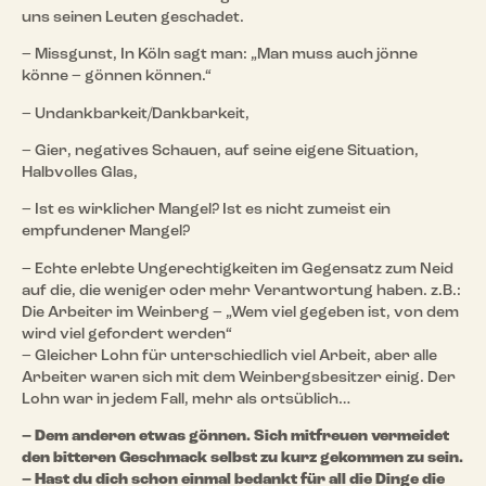
uns seinen Leuten geschadet.
– Missgunst, In Köln sagt man: „Man muss auch jönne
könne – gönnen können.“
– Undankbarkeit/Dankbarkeit,
– Gier, negatives Schauen, auf seine eigene Situation,
Halbvolles Glas,
– Ist es wirklicher Mangel? Ist es nicht zumeist ein
empfundener Mangel?
– Echte erlebte Ungerechtigkeiten im Gegensatz zum Neid
auf die, die weniger oder mehr Verantwortung haben. z.B.:
Die Arbeiter im Weinberg – „Wem viel gegeben ist, von dem
wird viel gefordert werden“
– Gleicher Lohn für unterschiedlich viel Arbeit, aber alle
Arbeiter waren sich mit dem Weinbergsbesitzer einig. Der
Lohn war in jedem Fall, mehr als ortsüblich…
– Dem anderen etwas gönnen. Sich mitfreuen vermeidet
den bitteren Geschmack selbst zu kurz gekommen zu sein.
– Hast du dich schon einmal bedankt für all die Dinge die