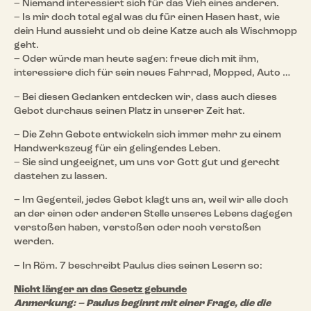
– Niemand interessiert sich für das Vieh eines anderen.
– Is mir doch total egal was du für einen Hasen hast, wie
dein Hund aussieht und ob deine Katze auch als Wischmopp
geht.
– Oder würde man heute sagen: freue dich mit ihm,
interessiere dich für sein neues Fahrrad, Mopped, Auto …
– Bei diesen Gedanken entdecken wir, dass auch dieses
Gebot durchaus seinen Platz in unserer Zeit hat.
– Die Zehn Gebote entwickeln sich immer mehr zu einem
Handwerkszeug für ein gelingendes Leben.
– Sie sind ungeeignet, um uns vor Gott gut und gerecht
dastehen zu lassen.
– Im Gegenteil, jedes Gebot klagt uns an, weil wir alle doch
an der einen oder anderen Stelle unseres Lebens dagegen
verstoßen haben, verstoßen oder noch verstoßen
werden.
– In Röm. 7 beschreibt Paulus dies seinen Lesern so:
Nicht länger an das Gesetz gebunde
Anmerkung: – Paulus beginnt mit einer Frage, die die