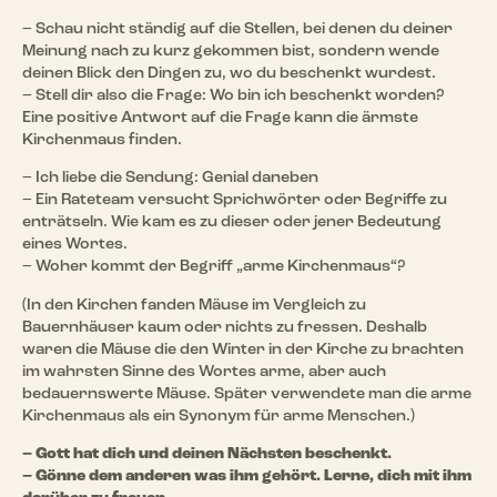
– Schau nicht ständig auf die Stellen, bei denen du deiner
Meinung nach zu kurz gekommen bist, sondern wende
deinen Blick den Dingen zu, wo du beschenkt wurdest.
– Stell dir also die Frage: Wo bin ich beschenkt worden?
Eine positive Antwort auf die Frage kann die ärmste
Kirchenmaus finden.
– Ich liebe die Sendung: Genial daneben
– Ein Rateteam versucht Sprichwörter oder Begriffe zu
enträtseln. Wie kam es zu dieser oder jener Bedeutung
eines Wortes.
– Woher kommt der Begriff „arme Kirchenmaus“?
(In den Kirchen fanden Mäuse im Vergleich zu
Bauernhäuser kaum oder nichts zu fressen. Deshalb
waren die Mäuse die den Winter in der Kirche zu brachten
im wahrsten Sinne des Wortes arme, aber auch
bedauernswerte Mäuse. Später verwendete man die arme
Kirchenmaus als ein Synonym für arme Menschen.)
– Gott hat dich und deinen Nächsten beschenkt.
– Gönne dem anderen was ihm gehört. Lerne, dich mit ihm