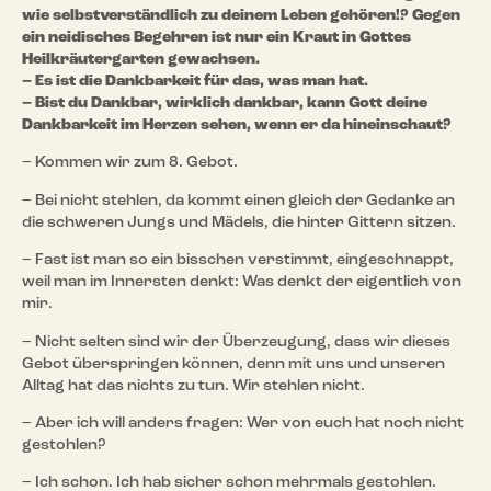
wie selbstverständlich zu deinem Leben gehören!? Gegen
ein neidisches Begehren ist nur ein Kraut in Gottes
Heilkräutergarten gewachsen.
– Es ist die Dankbarkeit für das, was man hat.
– Bist du Dankbar, wirklich dankbar, kann Gott deine
Dankbarkeit im Herzen sehen, wenn er da hineinschaut?
– Kommen wir zum 8. Gebot.
– Bei nicht stehlen, da kommt einen gleich der Gedanke an
die schweren Jungs und Mädels, die hinter Gittern sitzen.
– Fast ist man so ein bisschen verstimmt, eingeschnappt,
weil man im Innersten denkt: Was denkt der eigentlich von
mir.
– Nicht selten sind wir der Überzeugung, dass wir dieses
Gebot überspringen können, denn mit uns und unseren
Alltag hat das nichts zu tun. Wir stehlen nicht.
– Aber ich will anders fragen: Wer von euch hat noch nicht
gestohlen?
– Ich schon. Ich hab sicher schon mehrmals gestohlen.