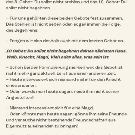
das 8. Gebot: Du sollst nicht stehlen und das 10. Gebot: Du
sollst nicht begehren…
– Für uns gehörten diese beiden Gebote fest zusammen.
Das Stehlen ist nicht selten oder sogar immer die Folge,
des Begehrens.
– Fangen wir also deshalb auch mit dem letzten Gebot an.
10 Gebot: Du sollst nicht begehren deines nächsten Haus,
Weib, Knecht, Magd, Vieh oder alles, was sein ist.
– Schon bei der Formulierung merken wir: das Gebot ist
nicht mehr ganz aktuell. Es ist aus einer anderen Zeit.
– Heute interessiert sich niemand mehr für den Knecht
eines anderen.
– Oder würde man heute sagen: neide ihm nicht seinen
Angestellten?
– Niemand interessiert sich für eine Magd.
– Oder könnte man heute sagen: gönne ihm seine Freunde
und versuche nicht bestehende Freundschaften aus
Eigennutz auseinander zu bringen!