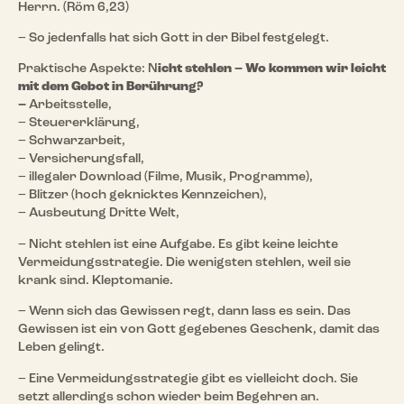
Herrn. (Röm 6,23)
– So jedenfalls hat sich Gott in der Bibel festgelegt.
Praktische Aspekte: N
icht stehlen – Wo kommen wir leicht
mit dem Gebot in Berührung?
–
Arbeitsstelle,
– Steuererklärung,
– Schwarzarbeit,
– Versicherungsfall,
– illegaler Download (Filme, Musik, Programme),
– Blitzer (hoch geknicktes Kennzeichen),
– Ausbeutung Dritte Welt,
– Nicht stehlen ist eine Aufgabe. Es gibt keine leichte
Vermeidungsstrategie. Die wenigsten stehlen, weil sie
krank sind. Kleptomanie.
– Wenn sich das Gewissen regt, dann lass es sein. Das
Gewissen ist ein von Gott gegebenes Geschenk, damit das
Leben gelingt.
– Eine Vermeidungsstrategie gibt es vielleicht doch. Sie
setzt allerdings schon wieder beim Begehren an.