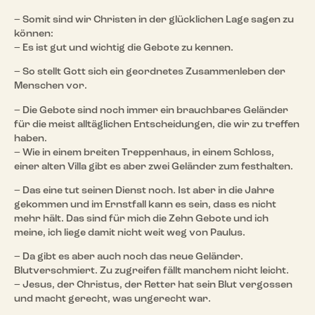
– Somit sind wir Christen in der glücklichen Lage sagen zu
können:
– Es ist gut und wichtig die Gebote zu kennen.
– So stellt Gott sich ein geordnetes Zusammenleben der
Menschen vor.
– Die Gebote sind noch immer ein brauchbares Geländer
für die meist alltäglichen Entscheidungen, die wir zu treffen
haben.
– Wie in einem breiten Treppenhaus, in einem Schloss,
einer alten Villa gibt es aber zwei Geländer zum festhalten.
– Das eine tut seinen Dienst noch. Ist aber in die Jahre
gekommen und im Ernstfall kann es sein, dass es nicht
mehr hält. Das sind für mich die Zehn Gebote und ich
meine, ich liege damit nicht weit weg von Paulus.
– Da gibt es aber auch noch das neue Geländer.
Blutverschmiert. Zu zugreifen fällt manchem nicht leicht.
– Jesus, der Christus, der Retter hat sein Blut vergossen
und macht gerecht, was ungerecht war.