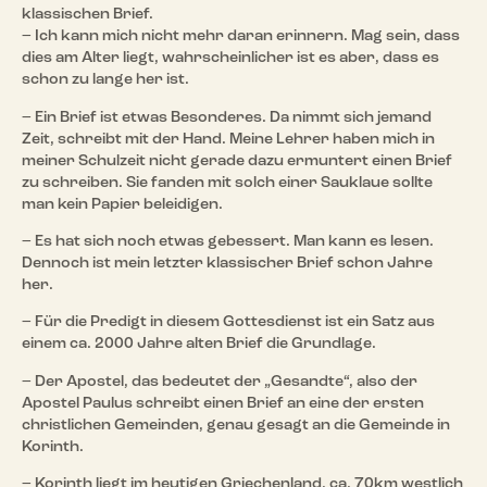
klassischen Brief.
– Ich kann mich nicht mehr daran erinnern. Mag sein, dass
dies am Alter liegt, wahrscheinlicher ist es aber, dass es
schon zu lange her ist.
– Ein Brief ist etwas Besonderes. Da nimmt sich jemand
Zeit, schreibt mit der Hand. Meine Lehrer haben mich in
meiner Schulzeit nicht gerade dazu ermuntert einen Brief
zu schreiben. Sie fanden mit solch einer Sauklaue sollte
man kein Papier beleidigen.
– Es hat sich noch etwas gebessert. Man kann es lesen.
Dennoch ist mein letzter klassischer Brief schon Jahre
her.
– Für die Predigt in diesem Gottesdienst ist ein Satz aus
einem ca. 2000 Jahre alten Brief die Grundlage.
– Der Apostel, das bedeutet der „Gesandte“, also der
Apostel Paulus schreibt einen Brief an eine der ersten
christlichen Gemeinden, genau gesagt an die Gemeinde in
Korinth.
– Korinth liegt im heutigen Griechenland, ca. 70km westlich