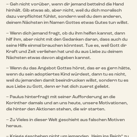
– Geh nicht vorüber, wenn dir jemand bettelnd die Hand
hinhält. Gib etwas ab, aber nicht, weil du dich moralisch
dazu verpflichtet fühlst, sondern weil du dem anderen,
deinem Nächsten im Namen Gottes etwas Gutes tun willst.
– Wenn dich jemand fragt, ob du ihm helfen kannst, dann
hilf ihm, aber nicht mit den Gedanken daran, dass auch du
seine Hilfe einmal brauchen könntest. Tue es, weil Gott dir
Kraft und Zeit verliehen hat und du aus Liebe zu deinem
Nächsten etwas davon abgeben kannst.
– Wenn du das Angebot Gottes hörst, das er es gern hätte,
wenn du sein adoptiertes Kind würdest, dann tu es nicht,
weil du jemanden damit beeindrucken willst, sondern tu es
aus Liebe zu Gott, denn er hat dich zuerst geliebt.
– Paulus hinterfragt mit seiner Aufforderung an die
Korinther damals und an uns heute, unsere Motivationen,
die hinter den Aktionen stehen, die wir starten.
– Zu Vieles in dieser Welt geschieht aus falschen Motiven
heraus.
– Kriege geschehen nicht um jemanden „Heim ins Reich“ zu