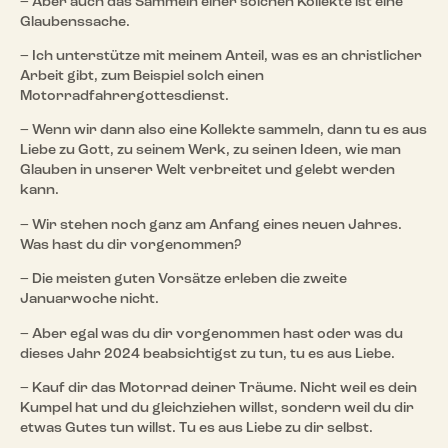
– Aber auch das Sammeln einer solchen Kollekte ist eine
Glaubenssache.
– Ich unterstütze mit meinem Anteil, was es an christlicher
Arbeit gibt, zum Beispiel solch einen
Motorradfahrergottesdienst.
– Wenn wir dann also eine Kollekte sammeln, dann tu es aus
Liebe zu Gott, zu seinem Werk, zu seinen Ideen, wie man
Glauben in unserer Welt verbreitet und gelebt werden
kann.
– Wir stehen noch ganz am Anfang eines neuen Jahres.
Was hast du dir vorgenommen?
– Die meisten guten Vorsätze erleben die zweite
Januarwoche nicht.
– Aber egal was du dir vorgenommen hast oder was du
dieses Jahr 2024 beabsichtigst zu tun, tu es aus Liebe.
– Kauf dir das Motorrad deiner Träume. Nicht weil es dein
Kumpel hat und du gleichziehen willst, sondern weil du dir
etwas Gutes tun willst. Tu es aus Liebe zu dir selbst.