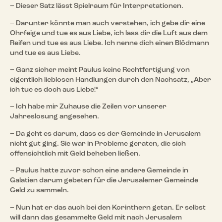
– Dieser Satz lässt Spielraum für Interpretationen.
– Darunter könnte man auch verstehen, ich gebe dir eine
Ohrfeige und tue es aus Liebe, ich lass dir die Luft aus dem
Reifen und tue es aus Liebe. Ich nenne dich einen Blödmann
und tue es aus Liebe.
– Ganz sicher meint Paulus keine Rechtfertigung von
eigentlich lieblosen Handlungen durch den Nachsatz, „Aber
ich tue es doch aus Liebe!“
– Ich habe mir Zuhause die Zeilen vor unserer
Jahreslosung angesehen.
– Da geht es darum, dass es der Gemeinde in Jerusalem
nicht gut ging. Sie war in Probleme geraten, die sich
offensichtlich mit Geld beheben ließen.
– Paulus hatte zuvor schon eine andere Gemeinde in
Galatien darum gebeten für die Jerusalemer Gemeinde
Geld zu sammeln.
– Nun hat er das auch bei den Korinthern getan. Er selbst
will dann das gesammelte Geld mit nach Jerusalem