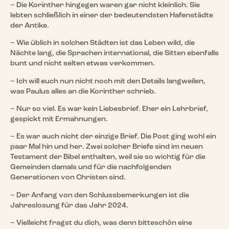
– Die Korinther hingegen waren gar nicht kleinlich. Sie
lebten schließlich in einer der bedeutendsten Hafenstädte
der Antike.
– Wie üblich in solchen Städten ist das Leben wild, die
Nächte lang, die Sprachen international, die Sitten ebenfalls
bunt und nicht selten etwas verkommen.
– Ich will euch nun nicht noch mit den Details langweilen,
was Paulus alles an die Korinther schrieb.
– Nur so viel. Es war kein Liebesbrief. Eher ein Lehrbrief,
gespickt mit Ermahnungen.
– Es war auch nicht der einzige Brief. Die Post ging wohl ein
paar Mal hin und her. Zwei solcher Briefe sind im neuen
Testament der Bibel enthalten, weil sie so wichtig für die
Gemeinden damals und für die nachfolgenden
Generationen von Christen sind.
– Der Anfang von den Schlussbemerkungen ist die
Jahreslosung für das Jahr 2024.
– Vielleicht fragst du dich, was denn bitteschön eine