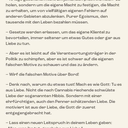
holen, sondern um die eigene Macht zu festigen, die Macht
zu erhalten, um von vielfältigen eigenen Fehlern auf
anderen Gebieten abzulenken. Purer Egoismus, den
tausende mit den Leben bezahlen müssen.
– Gesetze werden erlassen, um das eigene Klientel zu
bevorteilen, immer seltener um etwas Gutes oder gar aus
Liebe zu tun.
– Aber es ist leicht auf die Verantwortungsträger in der
Politik zu schimpfen, aber es ist schwer auf die eigenen
falschen Motive zu schauen und das zu ändern.
– Wirf die falschen Motive über Bord!
– Denk nach, warum du etwas tust! Mach es wie Gott: Tu es
aus Liebe. Nicht die nach Cannabis riechende schwülste
Liebe der sogenannten Hibbis. Sondern mit einer
ehrfürchtigen, auch den Penner schätzenden Liebe. Die
motiviert ist aus der Liebe, die Gott dir zuerst
entgegengebracht hat.
– Lass einen neuen Leitspruch in deinem Leben geben: