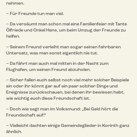
nehmen.
– Für Freunde tun man viel.
– Da versäumt man schon mal eine Familienfeier mit Tante
Ölfriede und Onkel Hans, um beim Umzug der Freunde zu
helfen.
– Seinem Freund verleiht man sogar seinen fahrbaren
Untersatz, was man sonst eigentlich nie tut.
– Da fährt man auch mal mitten in der Nacht zum
Flughafen, um seinen Freund abzuholen.
– Sicher fallen euch selbst noch viel mehr solcher Beispiele
ein oder ihr könnt gar auf ein paar solcher Dinge und
Ereignisse zurückschauen, bei denen ihr bewiesen habt,
wie wichtig euch diese Freundschaft ist.
– Doch wie sagt man im Volksmund: „Bei Geld hört die
Freundschaft auf!“
– Vielleicht dachten einige Gemeindeglieder in Korinth ganz
ähnlich.