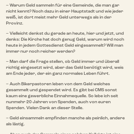
– Warum Geld sammeln für eine Gemeinde, die man gar
nicht kennt? Noch dazu in einer Hauptstadt und wie jeder
weiß, ist dort meist mehr Geld unterwegs als in der
Provinz.
– Vielleicht denkst du gerade an heute, hier und jetzt, und
denks: Die Kirche hat doch genug Geld, warum wird noch
heute in jedem Gottesdienst Geld eingesammelt? Will man
immer nur noch reicher werden?
– Man darf die Frage stellen, ob Geld immer und überall
richtig eingesetzt wird, aber das Geld benötigt wird, weis
am Ende jeder, der ein ganz normales Leben führt.
– Auch Bikerpastoren leben von dem Geld welches
gesammelt und gespendet wird. Es gibt bei CMS sonst
kaum eine gewerbliche Einnahmequelle. So lebe ich seit
nunmehr 20 Jahren von Spenden, auch von euren
Spenden. Vielen Dank an dieser Stelle.
– Geld einsammeln empfinden manche als peinlich, andere
als lästig.