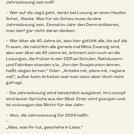
Jahreslosung sein soll?
– Wer auf die Jagd geht, denkt bei Losung an einen Haufen
Schei… Kacke. Was für ein Schiss muss da eine
Jahreslosung sein. Einmal im Jahr den Darm entleeren,
man darf gar nicht daran denken.
– Wer älter als 40 Jahre ist, also hier gefühlt alle, bis auf die
Frauen, die natürlich alle gerade mal Mitte Zwanzig sind,
also wer älter als 40 Jahre ist, erinnert sich noch an die
Losungen, die früher in der DDR an Schulen, Rathäusern
und Fabriken standen a la: „Von der Sowjetunion lehren,
heißt siegen lernen.“ Oder: „Arbeite mit, plane mit, regiere
mit!“, außer beim Arbeiten war man dann aber doch nicht
gefragt.
– Die Jahreslosung wird tatsächlich ausgelost. Im Lostopf
sind lauter Sprüche aus der Bibel. Einer wird gezogen und
ist sozusagen das Motto für das Jahr.
– Also, die Jahreslosung für 2024 heißt:
–
„Alles, was ihr tut, geschehe in Liebe.“